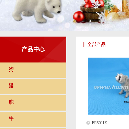
全部产品
产品中心
狗
猫
鹿
牛
FR5011E