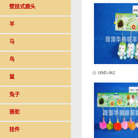
壁挂式鹿头
羊
马
鸟
HM5-062
鼠
兔子
骆驼
挂件