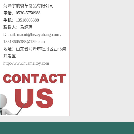
菏泽宇航裘革制品有限公司
电话：0530-5750988
手机：13518605388
联系人：马经理
E-mail:
macui@hezeyuhang.com，
13518605388@139.com
地址：山东省菏泽市牡丹区西马海
开发区
http://www.huameitoy.com