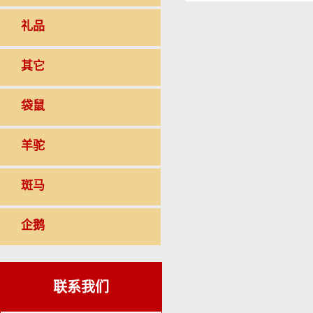
礼品
其它
袋鼠
羊驼
斑马
企鹅
联系我们