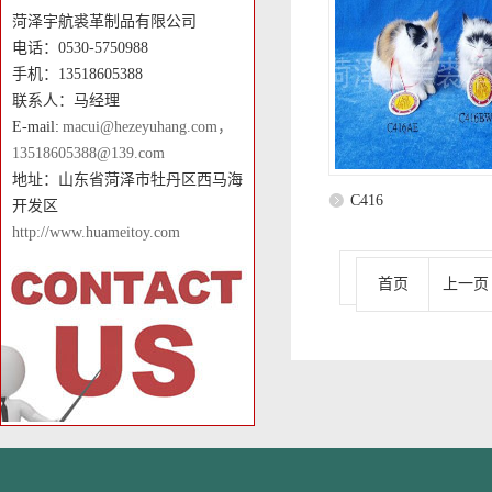
菏泽宇航裘革制品有限公司
电话：0530-5750988
手机：13518605388
联系人：马经理
E-mail:
macui@hezeyuhang.com，
13518605388@139.com
地址：山东省菏泽市牡丹区西马海
C416
开发区
http://www.huameitoy.com
首页
上一页