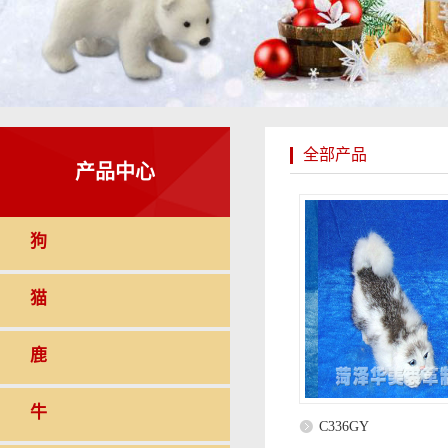
全部产品
产品中心
狗
猫
鹿
牛
C336GY