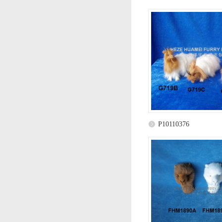
P10110376