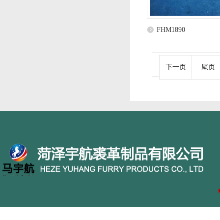
FHM1890
下一页
尾页