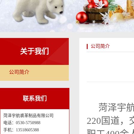
公司简介
关于我们
公司简介
联系我们
菏泽宇航
菏泽宇航裘革制品有限公司
220国道
电话：0530-5750988
手机：13518605388
职工400