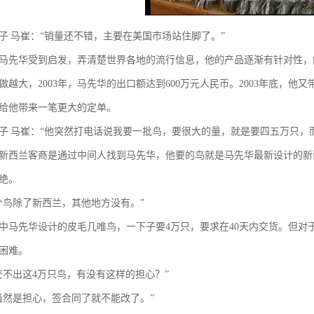
子 马崔：“销量还不错，主要在美国市场站住脚了。”
马先华受到启发，弄清楚世界各地的流行信息，他的产品逐渐有针对性，
做越大，2003年，马先华的出口额达到600万元人民币。2003年底，
给他带来一笔更大的定单。
子 马崔：“他突然打电话说我要一批鸟，要很大的量，就是要四五万只，
新西兰客商是通过中间人找到马先华，他要的鸟就是马先华最新设计的新
绝。
个鸟除了新西兰，其他地方没有。”
中马先华设计的皮毛几唯鸟，一下子要4万只，要求在40天内交货。但对
困难。
交不出这4万只鸟，有没有这样的担心？”
当然是担心，签合同了就不能改了。”