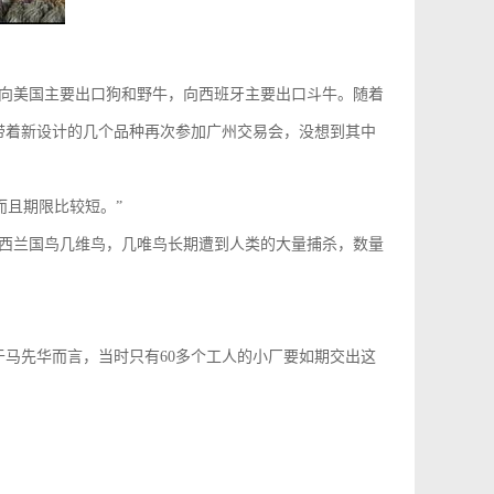
向美国主要出口狗和野牛，向西班牙主要出口斗牛。随着
他又带着新设计的几个品种再次参加广州交易会，没想到其中
而且期限比较短。”
西兰国鸟几维鸟，几唯鸟长期遭到人类的大量捕杀，数量
于马先华而言，当时只有60多个工人的小厂要如期交出这