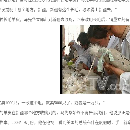
来发觉呢上哪个地方，新疆，新疆有这个长毛，必须得上新疆去。”
种长毛羊皮，马先华立即赶到新疆去收购，回来改用长毛后，销量立刻有
卖1000只，一改这个毛，就卖5000只了，或者是一万只。”
的羊皮在新疆哪个地方收购到的，马先华始终不肯告诉我们，他说那正是
样本。2003年9月份，他在电视上看到美国的总统布什在度假时，手上