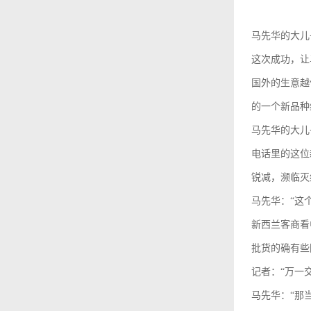
马先华的大儿
这次成功，让
国外的生意越
的一个新品种
马先华的大儿
电话里的这位
锐减，濒临灭
马先华：“这
新西兰客商看
批货的确有些
记者：“万一
马先华：“那