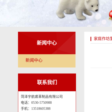
家庭作坊里
新闻中心
新闻中心
联系我们
菏泽宇航裘革制品有限公司
电话：0530-5750988
手机：13518605388