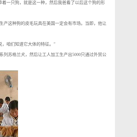
什牵着一只狗，就是这一种，然后我爸看了以后这个狗的形
生产这种狗的皮毛玩具在美国一定会有市场。当即，他让
说，咱们知道它大体的特征。”
列苏格兰犬，然后让工人加工生产出5000只通过外贸公