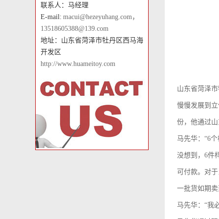
联系人：马经理
E-mail:
macui@hezeyuhang.com，
13518605388@139.com
地址：山东省菏泽市牡丹区西马海
开发区
http://www.huameitoy.com
山东省菏泽市
慢慢发展到立
份，他通过山
马先华：“6个
没想到，6件
可付款。对于
一批货如期卖
马先华：“我