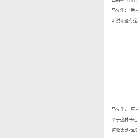
马先华：“后
听说新疆有这
马先华：“原来
至于这种长毛
道收集动物的