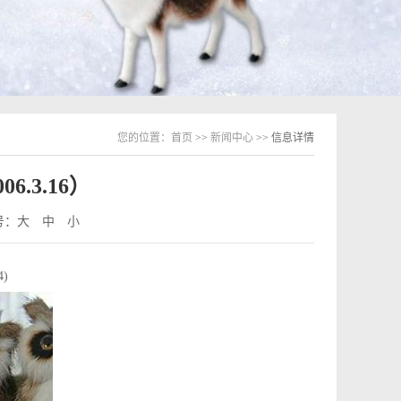
您的位置：
首页
>>
新闻中心
>> 信息详情
.3.16）
号：
大
中
小
4)