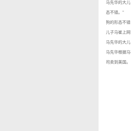
马先华的大儿
态不错。”
狗的形态不错
儿子马崔上网
马先华的大儿
马先华根据马
司卖到美国。