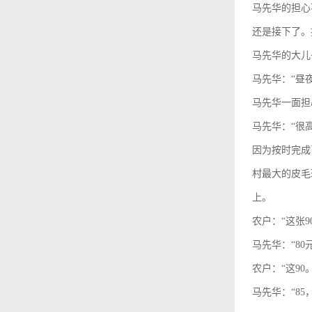
马先华的担心
还是接下了。
马先华的大儿
马先华：“昼
马先华一面担
马先华：“很
因为按时完成
村最大的皮毛
上。
农户：“这张9
马先华：“80
农户：“这90。
马先华：“85，