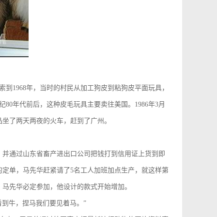
到1968年，当时的村民从加工狗皮到粘狗皮平面玩具，
0年代前后，这种皮毛玩具主要卖往美国。1986年3月
品坐了两天两夜的火车，赶到了广州。
单，并通过山东省畜产进出口公司把钱打到信用证上货到即
的定单，马先华赶紧请了5名工人加班加点生产，就这样第
，马先华必定参加，他设计的款式开始增加。
到牛，捏马我们要见着马。”