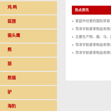
鸡.鸭
热点资讯
狐狸
家庭作坊里的国际贸易（20
菏泽宇航裘革制品有限
猫头鹰
菏泽宇航裘革制品有限
熊
菏泽宇航裘革制品有限
狼
熊猫
驴
海豹