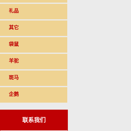
礼品
其它
袋鼠
羊驼
斑马
企鹅
联系我们