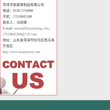
菏泽宇航裘革制品有限公司
电话：0530-5750988
手机：13518605388
联系人：马经理
E-mail:
macui@hezeyuhang.com，
13518605388@139.com
地址：山东省菏泽市牡丹区西马海
开发区
http://www.huameitoy.com