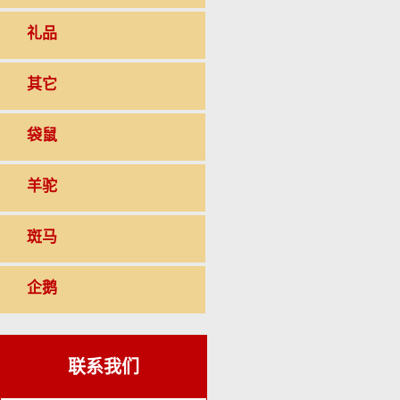
礼品
其它
袋鼠
羊驼
斑马
企鹅
联系我们