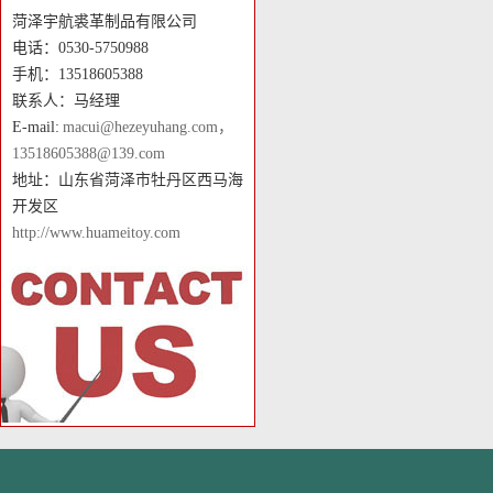
菏泽宇航裘革制品有限公司
电话：0530-5750988
手机：13518605388
联系人：马经理
E-mail:
macui@hezeyuhang.com，
13518605388@139.com
地址：山东省菏泽市牡丹区西马海
开发区
http://www.huameitoy.com