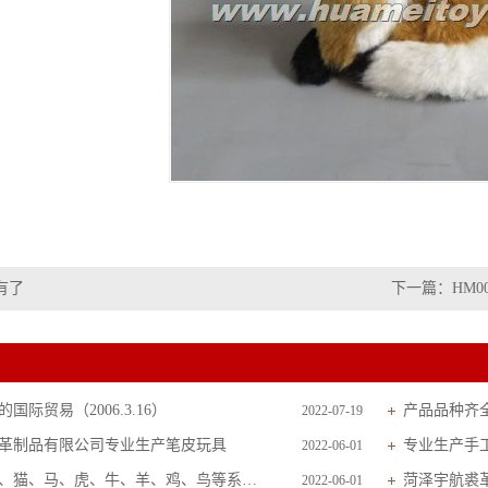
有了
下一篇：
HM0
国际贸易（2006.3.16）
产品品种齐
2022-07-19
革制品有限公司专业生产笔皮玩具
专业生产手
2022-06-01
主要生产狗、猫、马、虎、牛、羊、鸡、鸟等系列毛皮玩具
菏泽宇航裘
2022-06-01