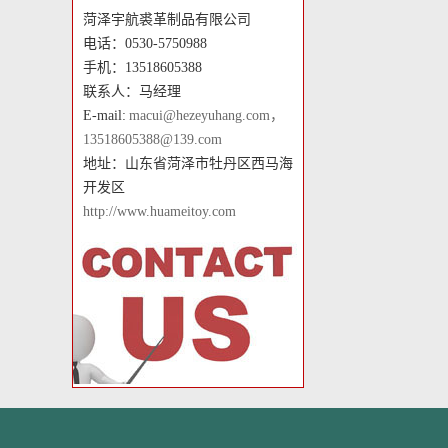
菏泽宇航裘革制品有限公司
电话：0530-5750988
手机：13518605388
联系人：马经理
E-mail:
macui@hezeyuhang.com，
13518605388@139.com
地址：山东省菏泽市牡丹区西马海
开发区
http://www.huameitoy.com