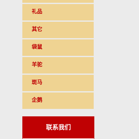
礼品
其它
袋鼠
羊驼
斑马
企鹅
联系我们