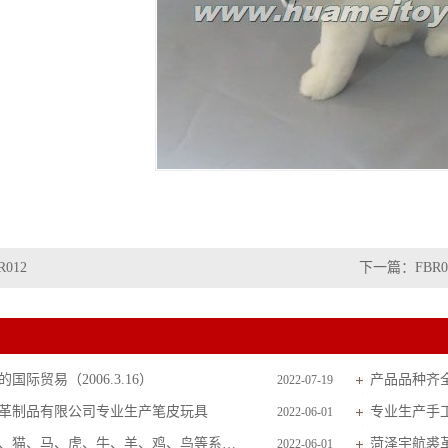
R012
下一篇：
FBR0
国际贸易（2006.3.16）
产品品种齐
2022-07-19
革制品有限公司专业生产笔皮玩具
专业生产手
2022-06-01
主要生产狗、猫、马、虎、牛、羊、鸡、鸟等系列毛皮玩具
菏泽宇航裘
2022-06-01