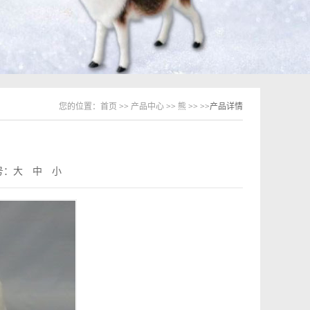
您的位置：
首页
>>
产品中心
>>
熊
>>
>>产品详情
号：
大
中
小