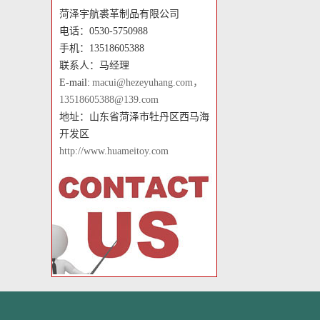
菏泽宇航裘革制品有限公司
电话：0530-5750988
手机：13518605388
联系人：马经理
E-mail:
macui@hezeyuhang.com，
13518605388@139.com
地址：山东省菏泽市牡丹区西马海
开发区
http://www.huameitoy.com