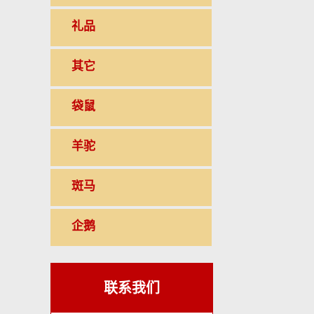
礼品
其它
袋鼠
羊驼
斑马
企鹅
联系我们