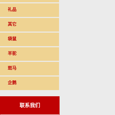
礼品
其它
袋鼠
羊驼
斑马
企鹅
联系我们