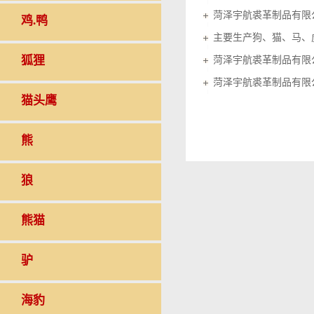
菏泽宇航裘革制品有限
鸡.鸭
狐狸
菏泽宇航裘革制品有限
菏泽宇航裘革制品有限
猫头鹰
熊
狼
熊猫
驴
海豹