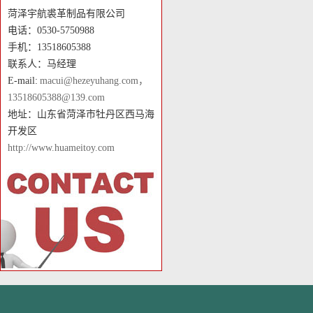
菏泽宇航裘革制品有限公司
电话：0530-5750988
手机：13518605388
联系人：马经理
E-mail:
macui@hezeyuhang.com，
13518605388@139.com
地址：山东省菏泽市牡丹区西马海
开发区
http://www.huameitoy.com