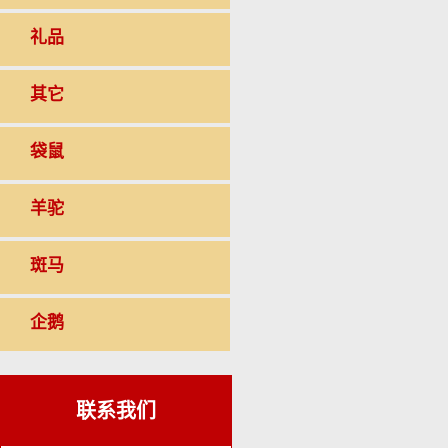
礼品
其它
袋鼠
羊驼
斑马
企鹅
联系我们