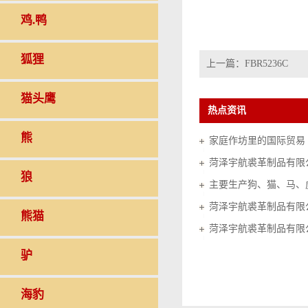
鸡.鸭
狐狸
上一篇：
FBR5236C
猫头鹰
热点资讯
熊
家庭作坊里的国际贸易（20
菏泽宇航裘革制品有限
狼
菏泽宇航裘革制品有限
熊猫
菏泽宇航裘革制品有限
驴
海豹