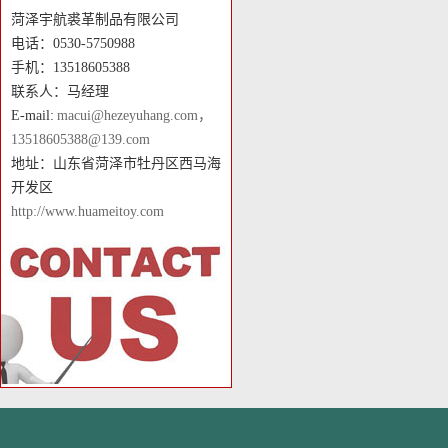
菏泽宇航裘革制品有限公司
电话：0530-5750988
手机：13518605388
联系人：马经理
E-mail:
macui@hezeyuhang.com，
13518605388@139.com
地址：山东省菏泽市牡丹区西马海
开发区
http://www.huameitoy.com