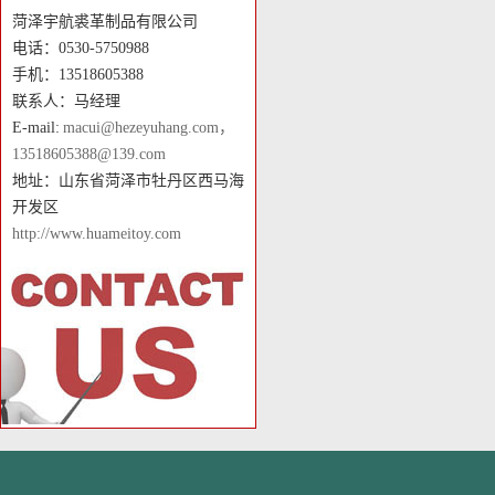
菏泽宇航裘革制品有限公司
电话：0530-5750988
手机：13518605388
联系人：马经理
E-mail:
macui@hezeyuhang.com，
13518605388@139.com
地址：山东省菏泽市牡丹区西马海
开发区
http://www.huameitoy.com