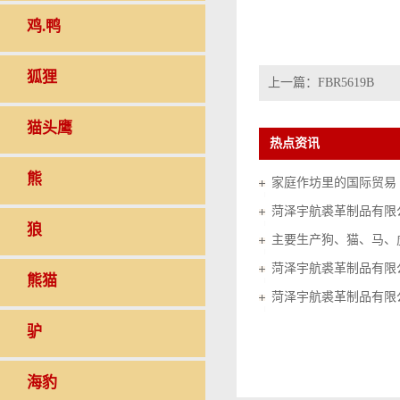
鸡.鸭
狐狸
上一篇：
FBR5619B
猫头鹰
热点资讯
熊
家庭作坊里的国际贸易（20
菏泽宇航裘革制品有限
狼
菏泽宇航裘革制品有限
熊猫
菏泽宇航裘革制品有限
驴
海豹