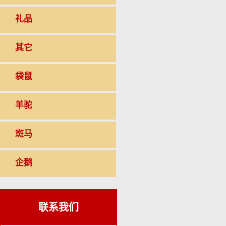
礼品
其它
袋鼠
羊驼
斑马
企鹅
联系我们