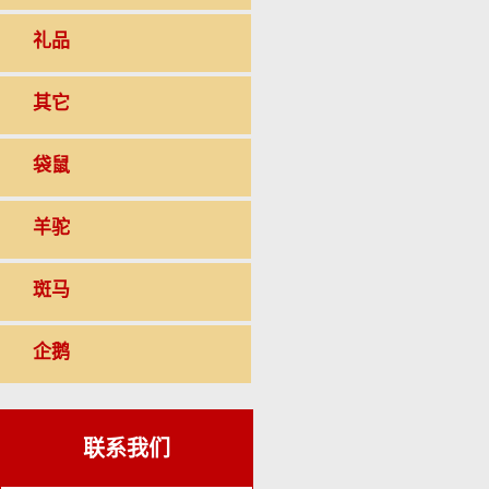
礼品
其它
袋鼠
羊驼
斑马
企鹅
联系我们