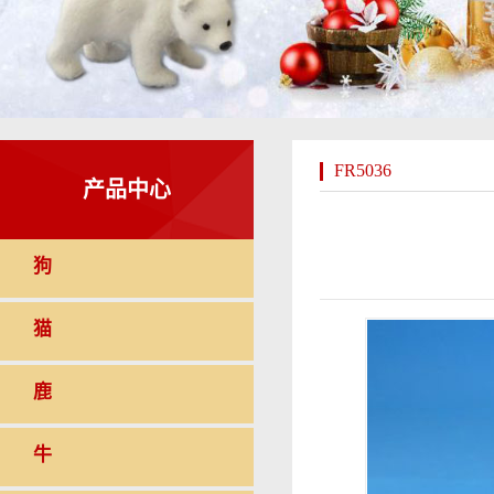
FR5036
产品中心
狗
猫
鹿
牛