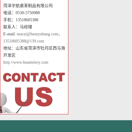
菏泽宇航裘革制品有限公司
电话：0530-5750988
手机：13518605388
联系人：马经理
E-mail:
macui@hezeyuhang.com，
13518605388@139.com
地址：山东省菏泽市牡丹区西马海
开发区
http://www.huameitoy.com