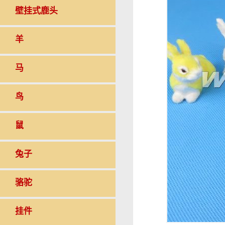
壁挂式鹿头
羊
马
鸟
鼠
兔子
骆驼
挂件