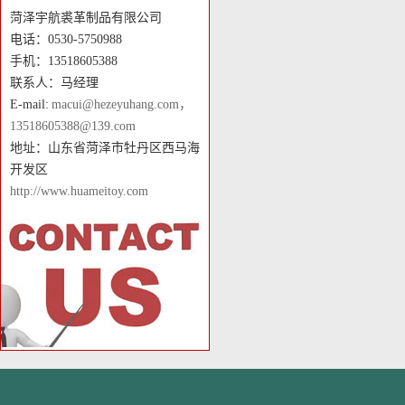
菏泽宇航裘革制品有限公司
电话：0530-5750988
手机：13518605388
联系人：马经理
E-mail:
macui@hezeyuhang.com，
13518605388@139.com
地址：山东省菏泽市牡丹区西马海
开发区
http://www.huameitoy.com