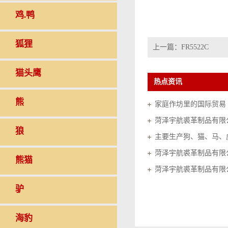
鸡.鸭
狐狸
上一篇：
FR5522C
猫头鹰
热点资讯
熊
家庭作坊里的国际贸易（20
菏泽宇航裘革制品有限
狼
菏泽宇航裘革制品有限
熊猫
菏泽宇航裘革制品有限
驴
海豹