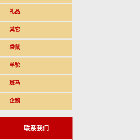
礼品
其它
袋鼠
羊驼
斑马
企鹅
联系我们