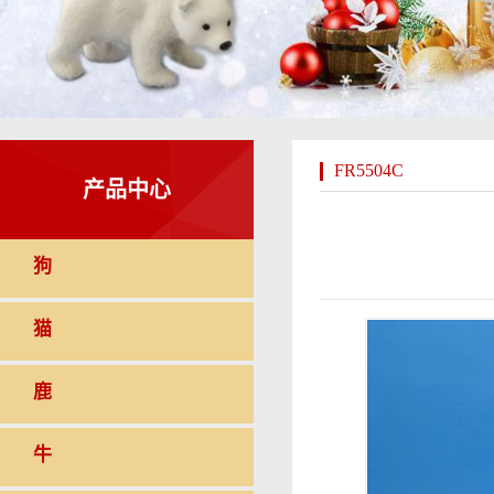
FR5504C
产品中心
狗
猫
鹿
牛