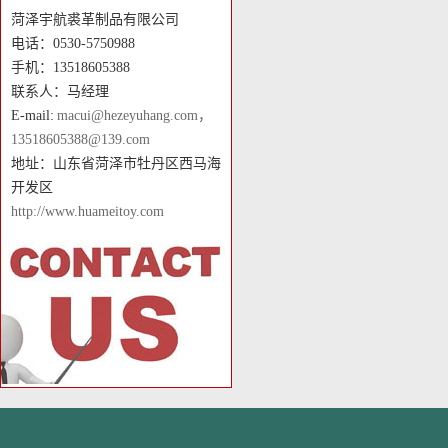
菏泽宇航裘革制品有限公司
电话：0530-5750988
手机：13518605388
联系人：马经理
E-mail:
macui@hezeyuhang.com，
13518605388@139.com
地址：山东省菏泽市牡丹区西马海
开发区
http://www.huameitoy.com