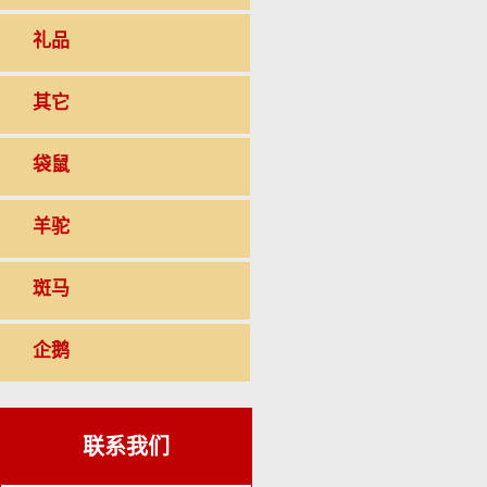
礼品
其它
袋鼠
羊驼
斑马
企鹅
联系我们