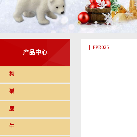
FPR025
产品中心
狗
猫
鹿
牛