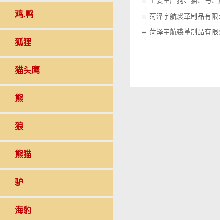
鸡.鸭
菏泽宇航裘革制品有限
菏泽宇航裘革制品有限
狐狸
猫头鹰
熊
狼
熊猫
驴
海豹