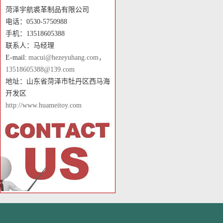
菏泽宇航裘革制品有限公司
电话：0530-5750988
手机：13518605388
联系人：马经理
E-mail:
macui@hezeyuhang.com，
13518605388@139.com
地址：山东省菏泽市牡丹区西马海
开发区
http://www.huameitoy.com