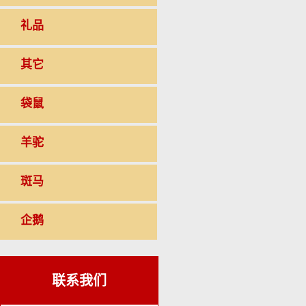
礼品
其它
袋鼠
羊驼
斑马
企鹅
联系我们