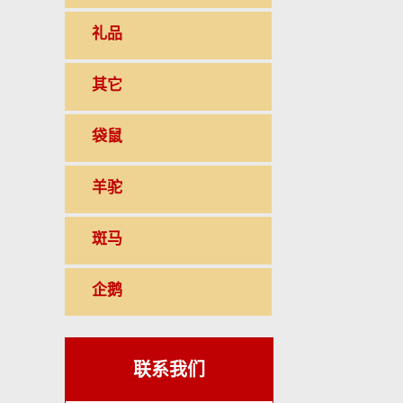
礼品
其它
袋鼠
羊驼
斑马
企鹅
联系我们