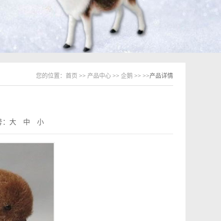
您的位置：
首页
>>
产品中心
>>
企鹅
>>
>>产品详情
号：
大
中
小