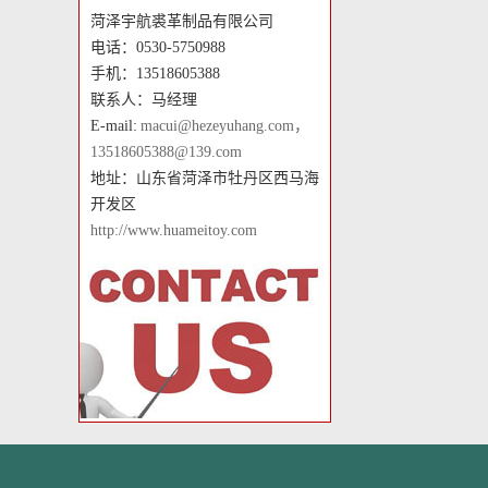
菏泽宇航裘革制品有限公司
电话：0530-5750988
手机：13518605388
联系人：马经理
E-mail:
macui@hezeyuhang.com，
13518605388@139.com
地址：山东省菏泽市牡丹区西马海
开发区
http://www.huameitoy.com