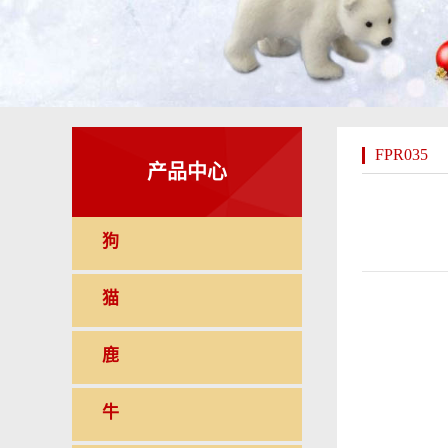
FPR035
产品中心
狗
猫
鹿
牛