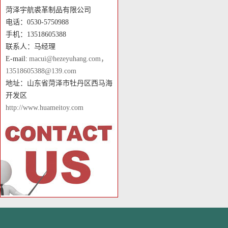
菏泽宇航裘革制品有限公司
电话：0530-5750988
手机：13518605388
联系人：马经理
E-mail:
macui@hezeyuhang.com，
13518605388@139.com
地址：山东省菏泽市牡丹区西马海
开发区
http://www.huameitoy.com