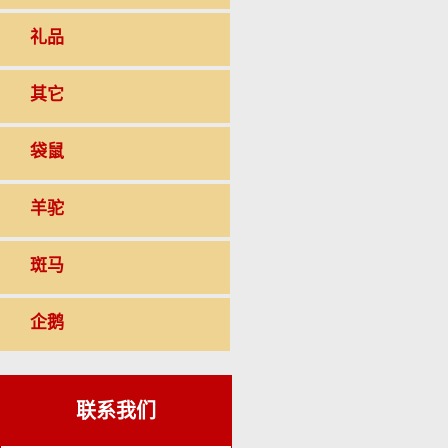
礼品
其它
袋鼠
羊驼
斑马
企鹅
联系我们