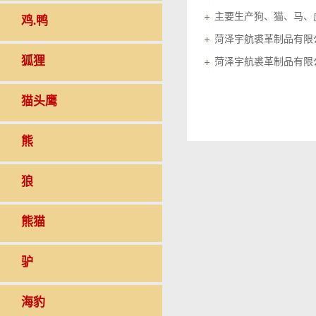
鸡.鸭
菏泽宇航裘革制品有限
狐狸
菏泽宇航裘革制品有限
猫头鹰
熊
狼
熊猫
驴
海豹