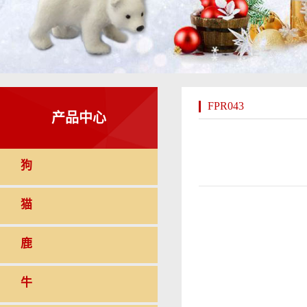
FPR043
产品中心
狗
猫
鹿
牛