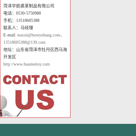
菏泽宇航裘革制品有限公司
电话：0530-5750988
手机：13518605388
联系人：马经理
E-mail:
macui@hezeyuhang.com，
13518605388@139.com
地址：山东省菏泽市牡丹区西马海
开发区
http://www.huameitoy.com