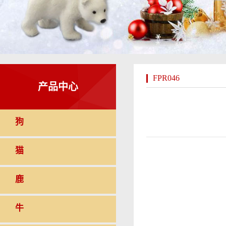
FPR046
产品中心
狗
猫
鹿
牛