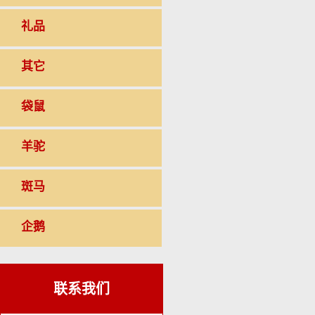
礼品
其它
袋鼠
羊驼
斑马
企鹅
联系我们