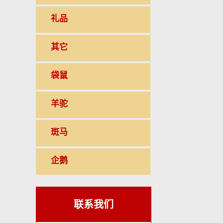
礼品
其它
袋鼠
羊驼
斑马
企鹅
联系我们