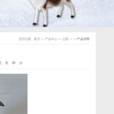
您的位置：
首页
>>
产品中心
>>
企鹅
>>
>>产品详情
号：
大
中
小