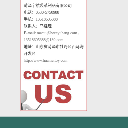
菏泽宇航裘革制品有限公司
电话：0530-5750988
手机：13518605388
联系人：马经理
E-mail:
macui@hezeyuhang.com，
13518605388@139.com
地址：山东省菏泽市牡丹区西马海
开发区
http://www.huameitoy.com