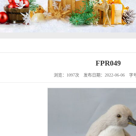
FPR049
浏览：1097次
发布日期：2022-06-06
字