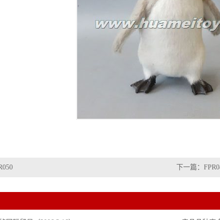
R050
下一篇：
FPR0