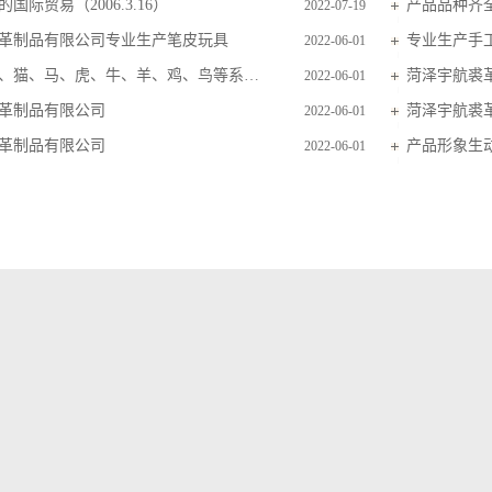
国际贸易（2006.3.16）
产品品种齐
2022-07-19
革制品有限公司专业生产笔皮玩具
专业生产手
2022-06-01
主要生产狗、猫、马、虎、牛、羊、鸡、鸟等系列毛皮玩具
菏泽宇航裘
2022-06-01
革制品有限公司
菏泽宇航裘
2022-06-01
革制品有限公司
产品形象生
2022-06-01