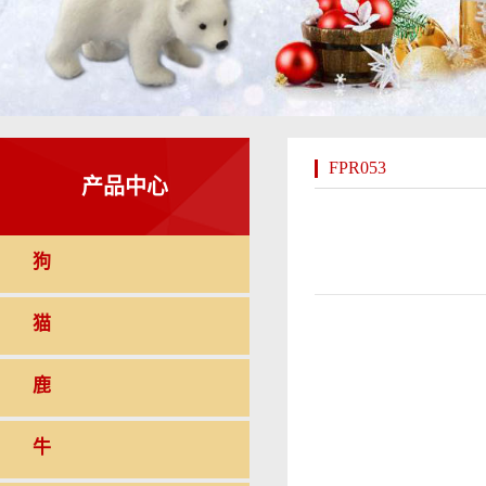
FPR053
产品中心
狗
猫
鹿
牛