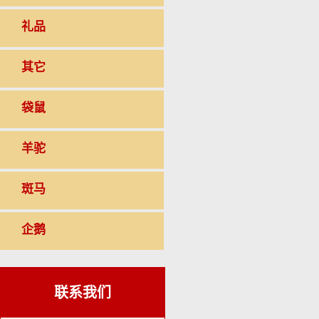
礼品
其它
袋鼠
羊驼
斑马
企鹅
联系我们