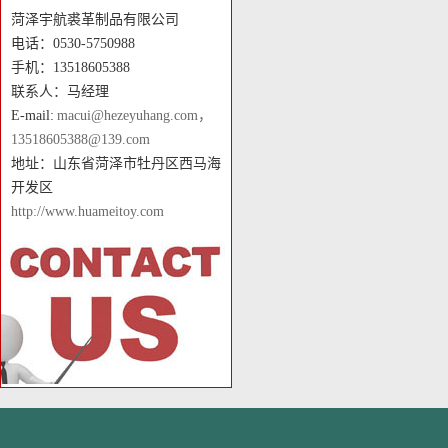
菏泽宇航裘革制品有限公司
电话：0530-5750988
手机：13518605388
联系人：马经理
E-mail:
macui@hezeyuhang.com，
13518605388@139.com
地址：山东省菏泽市牡丹区西马海
开发区
http://www.huameitoy.com