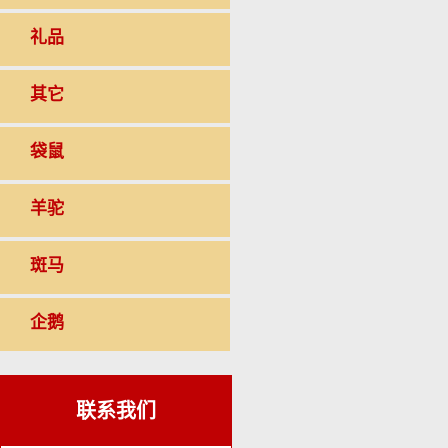
礼品
其它
袋鼠
羊驼
斑马
企鹅
联系我们