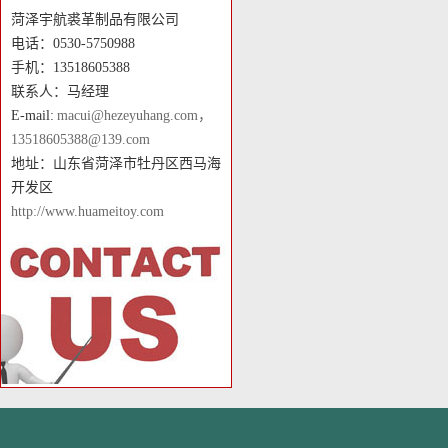
菏泽宇航裘革制品有限公司
电话：0530-5750988
手机：13518605388
联系人：马经理
E-mail:
macui@hezeyuhang.com，
13518605388@139.com
地址：山东省菏泽市牡丹区西马海
开发区
http://www.huameitoy.com