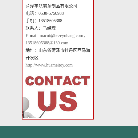
菏泽宇航裘革制品有限公司
电话：0530-5750988
手机：13518605388
联系人：马经理
E-mail:
macui@hezeyuhang.com，
13518605388@139.com
地址：山东省菏泽市牡丹区西马海
开发区
http://www.huameitoy.com