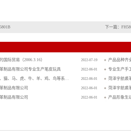
5801B
下一篇：
FH58
国际贸易（2006.3.16）
产品品种齐
2022-07-19
革制品有限公司专业生产笔皮玩具
专业生产手
2022-06-01
主要生产狗、猫、马、虎、牛、羊、鸡、鸟等系列毛皮玩具
菏泽宇航裘
2022-06-01
革制品有限公司
菏泽宇航裘
2022-06-01
革制品有限公司
产品形象生
2022-06-01