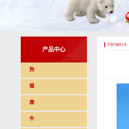
FH5801A
产品中心
狗
猫
鹿
牛