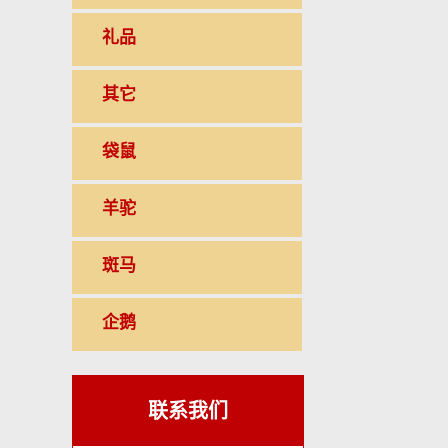
礼品
其它
袋鼠
羊驼
斑马
企鹅
联系我们