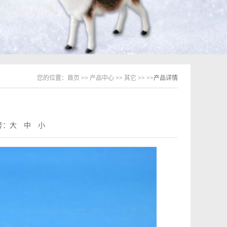
您的位置：
首页
>>
产品中心
>>
其它
>>
>>产品详情
号：
大
中
小