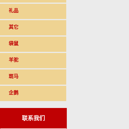
礼品
其它
袋鼠
羊驼
斑马
企鹅
联系我们