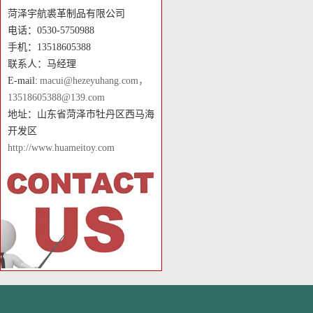
菏泽宇航裘革制品有限公司
电话：0530-5750988
手机：13518605388
联系人：马经理
E-mail:
macui@hezeyuhang.com，
13518605388@139.com
地址：山东省菏泽市牡丹区西马海
开发区
http://www.huameitoy.com