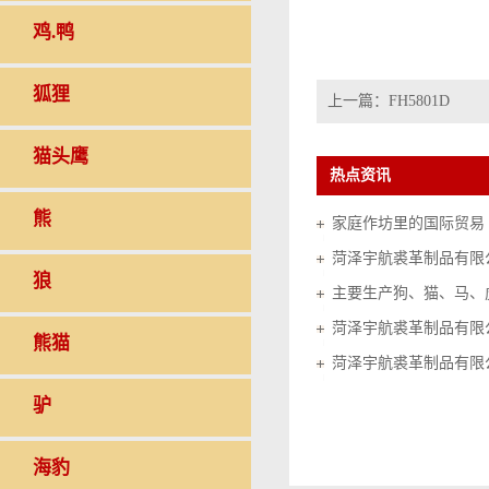
鸡.鸭
狐狸
上一篇：
FH5801D
猫头鹰
热点资讯
熊
家庭作坊里的国际贸易（20
菏泽宇航裘革制品有限
狼
菏泽宇航裘革制品有限
熊猫
菏泽宇航裘革制品有限
驴
海豹