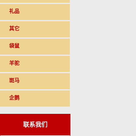
礼品
其它
袋鼠
羊驼
斑马
企鹅
联系我们