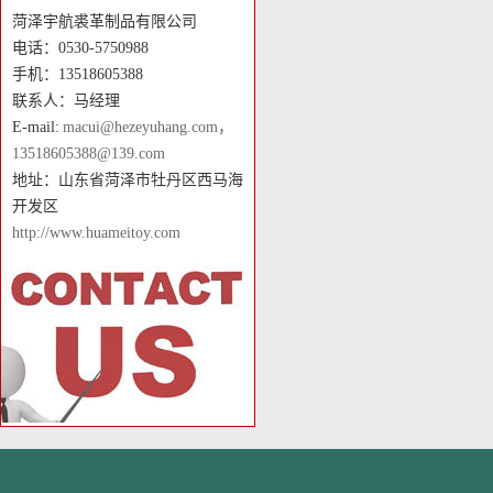
菏泽宇航裘革制品有限公司
电话：0530-5750988
手机：13518605388
联系人：马经理
E-mail:
macui@hezeyuhang.com，
13518605388@139.com
地址：山东省菏泽市牡丹区西马海
开发区
http://www.huameitoy.com