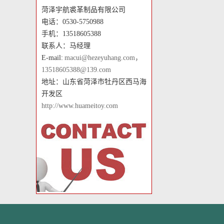
菏泽宇航裘革制品有限公司
电话：0530-5750988
手机：13518605388
联系人：马经理
E-mail:
macui@hezeyuhang.com，
13518605388@139.com
地址：山东省菏泽市牡丹区西马海
开发区
http://www.huameitoy.com