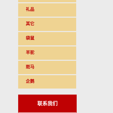
礼品
其它
袋鼠
羊驼
斑马
企鹅
联系我们