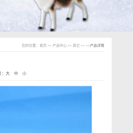
您的位置：
首页
>>
产品中心
>>
其它
>>
>>产品详情
号：
大
中
小