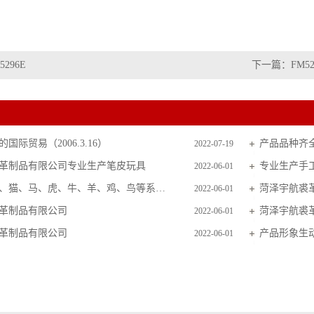
5296E
下一篇：
FM52
国际贸易（2006.3.16）
产品品种齐
2022-07-19
革制品有限公司专业生产笔皮玩具
专业生产手
2022-06-01
主要生产狗、猫、马、虎、牛、羊、鸡、鸟等系列毛皮玩具
菏泽宇航裘
2022-06-01
革制品有限公司
菏泽宇航裘
2022-06-01
革制品有限公司
产品形象生
2022-06-01