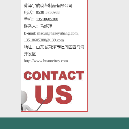
菏泽宇航裘革制品有限公司
电话：0530-5750988
手机：13518605388
联系人：马经理
E-mail:
macui@hezeyuhang.com，
13518605388@139.com
地址：山东省菏泽市牡丹区西马海
开发区
http://www.huameitoy.com