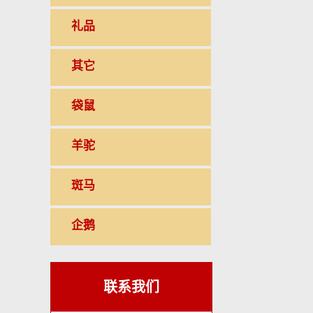
礼品
其它
袋鼠
羊驼
斑马
企鹅
联系我们