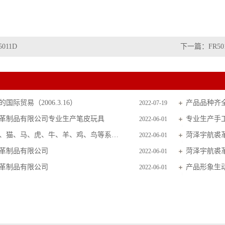
5011D
下一篇：
FR50
国际贸易（2006.3.16）
产品品种齐
2022-07-19
革制品有限公司专业生产笔皮玩具
专业生产手
2022-06-01
主要生产狗、猫、马、虎、牛、羊、鸡、鸟等系列毛皮玩具
菏泽宇航裘
2022-06-01
革制品有限公司
菏泽宇航裘
2022-06-01
革制品有限公司
产品形象生
2022-06-01