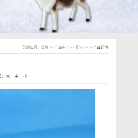
您的位置：
首页
>>
产品中心
>>
其它
>>
>>产品详情
号：
大
中
小