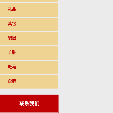
礼品
其它
袋鼠
羊驼
斑马
企鹅
联系我们