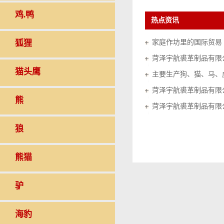
鸡.鸭
热点资讯
狐狸
家庭作坊里的国际贸易（20
菏泽宇航裘革制品有限
猫头鹰
菏泽宇航裘革制品有限
熊
菏泽宇航裘革制品有限
狼
熊猫
驴
海豹