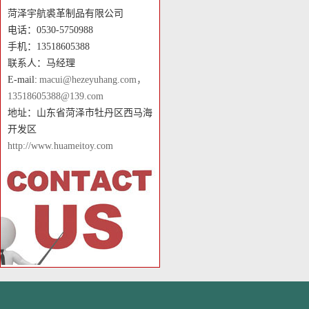
菏泽宇航裘革制品有限公司
电话：0530-5750988
手机：13518605388
联系人：马经理
E-mail:
macui@hezeyuhang.com，
13518605388@139.com
地址：山东省菏泽市牡丹区西马海
开发区
http://www.huameitoy.com