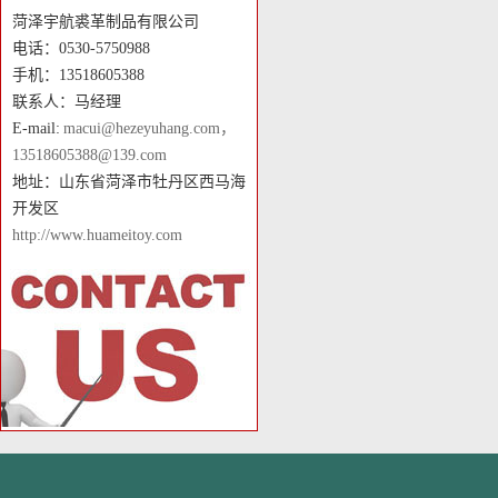
菏泽宇航裘革制品有限公司
电话：0530-5750988
手机：13518605388
联系人：马经理
E-mail:
macui@hezeyuhang.com，
13518605388@139.com
地址：山东省菏泽市牡丹区西马海
开发区
http://www.huameitoy.com