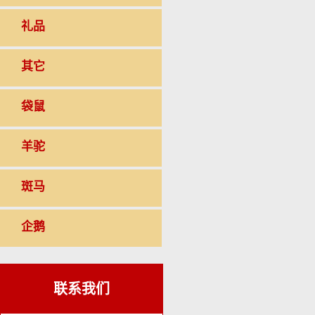
礼品
其它
袋鼠
羊驼
斑马
企鹅
联系我们