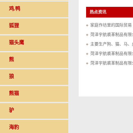
鸡.鸭
热点资讯
狐狸
家庭作坊里的国际贸易（20
菏泽宇航裘革制品有限
猫头鹰
菏泽宇航裘革制品有限
熊
菏泽宇航裘革制品有限
狼
熊猫
驴
海豹