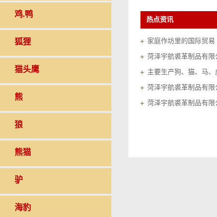
鸡.鸭
热点资讯
狐狸
家庭作坊里的国际贸易（20
菏泽宇航裘革制品有限
猫头鹰
菏泽宇航裘革制品有限
熊
菏泽宇航裘革制品有限
狼
熊猫
驴
海豹