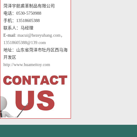
菏泽宇航裘革制品有限公司
电话：0530-5750988
手机：13518605388
联系人：马经理
E-mail:
macui@hezeyuhang.com，
13518605388@139.com
地址：山东省菏泽市牡丹区西马海
开发区
http://www.huameitoy.com