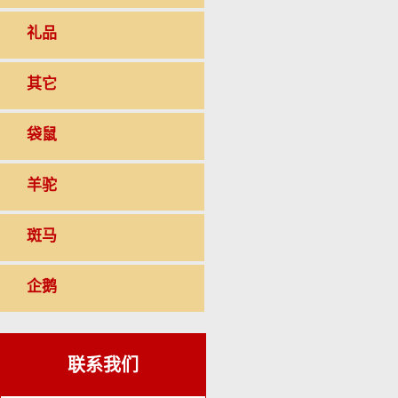
礼品
其它
袋鼠
羊驼
斑马
企鹅
联系我们