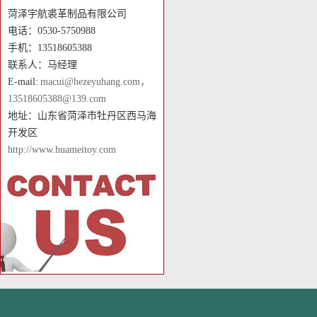
菏泽宇航裘革制品有限公司
电话：0530-5750988
手机：13518605388
联系人：马经理
E-mail:
macui@hezeyuhang.com，
13518605388@139.com
地址：山东省菏泽市牡丹区西马海
开发区
http://www.huameitoy.com