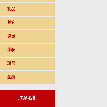
礼品
其它
袋鼠
羊驼
斑马
企鹅
联系我们