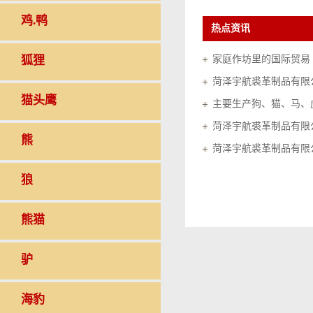
鸡.鸭
热点资讯
狐狸
家庭作坊里的国际贸易（20
菏泽宇航裘革制品有限
猫头鹰
菏泽宇航裘革制品有限
熊
菏泽宇航裘革制品有限
狼
熊猫
驴
海豹