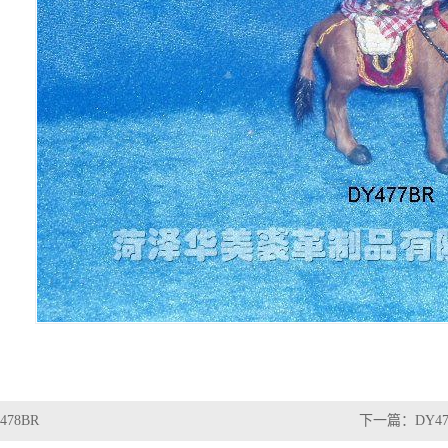
478BR
下一篇：
DY4