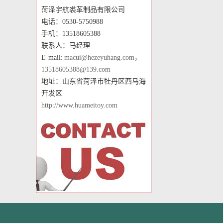
菏泽宇航裘革制品有限公司
电话：0530-5750988
手机：13518605388
联系人：马经理
E-mail:
macui@hezeyuhang.com，
13518605388@139.com
地址：山东省菏泽市牡丹区西马海
开发区
http://www.huameitoy.com