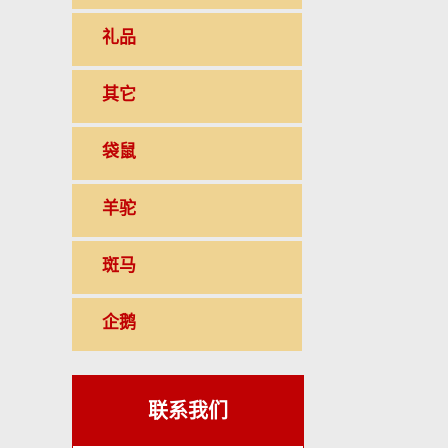
礼品
其它
袋鼠
羊驼
斑马
企鹅
联系我们