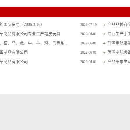
国际贸易（2006.3.16）
产品品种齐
2022-07-19
革制品有限公司专业生产笔皮玩具
专业生产手
2022-06-01
主要生产狗、猫、马、虎、牛、羊、鸡、鸟等系列毛皮玩具
菏泽宇航裘
2022-06-01
革制品有限公司
菏泽宇航裘
2022-06-01
革制品有限公司
产品形象生
2022-06-01