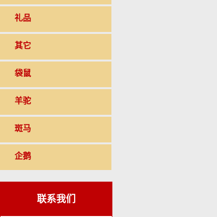
礼品
其它
袋鼠
羊驼
斑马
企鹅
联系我们