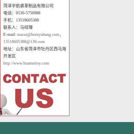
菏泽宇航裘革制品有限公司
电话：0530-5750988
手机：13518605388
联系人：马经理
E-mail:
macui@hezeyuhang.com，
13518605388@139.com
地址：山东省菏泽市牡丹区西马海
开发区
http://www.huameitoy.com