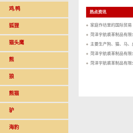
鸡.鸭
热点资讯
狐狸
家庭作坊里的国际贸易（20
菏泽宇航裘革制品有限
猫头鹰
菏泽宇航裘革制品有限
熊
菏泽宇航裘革制品有限
狼
熊猫
驴
海豹