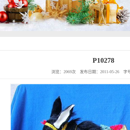
P10278
浏览：2069次
发布日期：2011-05-26
字