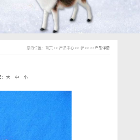
您的位置：
首页
>>
产品中心
>>
驴
>>
>>产品详情
号：
大
中
小