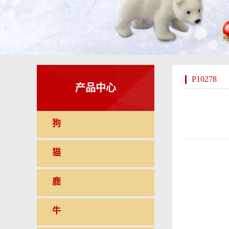
P10278
产品中心
狗
猫
鹿
牛