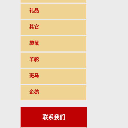
礼品
其它
袋鼠
羊驼
斑马
企鹅
联系我们