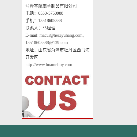
菏泽宇航裘革制品有限公司
电话：0530-5750988
手机：13518605388
联系人：马经理
E-mail:
macui@hezeyuhang.com，
13518605388@139.com
地址：山东省菏泽市牡丹区西马海
开发区
http://www.huameitoy.com