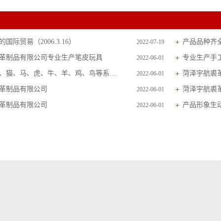
国际贸易（2006.3.16）
产品品种齐
2022-07-19
革制品有限公司专业生产笔皮玩具
专业生产手
2022-06-01
主要生产狗、猫、马、虎、牛、羊、鸡、鸟等系列毛皮玩具
菏泽宇航裘
2022-06-01
革制品有限公司
菏泽宇航裘
2022-06-01
革制品有限公司
产品形象生
2022-06-01