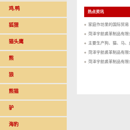
鸡.鸭
热点资讯
狐狸
家庭作坊里的国际贸易（20
菏泽宇航裘革制品有限
猫头鹰
菏泽宇航裘革制品有限
熊
菏泽宇航裘革制品有限
狼
熊猫
驴
海豹