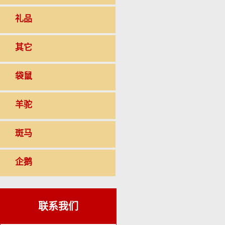
礼品
其它
袋鼠
羊驼
斑马
企鹅
联系我们