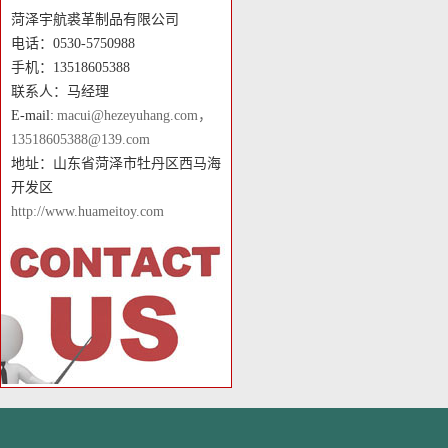
菏泽宇航裘革制品有限公司
电话：0530-5750988
手机：13518605388
联系人：马经理
E-mail:
macui@hezeyuhang.com，
13518605388@139.com
地址：山东省菏泽市牡丹区西马海
开发区
http://www.huameitoy.com