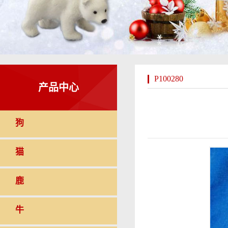
P100280
产品中心
狗
猫
鹿
牛