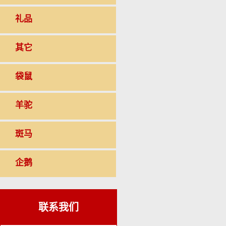
礼品
其它
袋鼠
羊驼
斑马
企鹅
联系我们