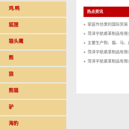
鸡.鸭
热点资讯
狐狸
家庭作坊里的国际贸易（20
菏泽宇航裘革制品有限
猫头鹰
菏泽宇航裘革制品有限
熊
菏泽宇航裘革制品有限
狼
熊猫
驴
海豹