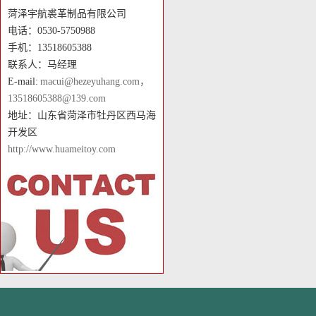
菏泽宇航裘革制品有限公司
电话：0530-5750988
手机：13518605388
联系人：马经理
E-mail:
macui@hezeyuhang.com，
13518605388@139.com
地址：山东省菏泽市牡丹区西马海
开发区
http://www.huameitoy.com