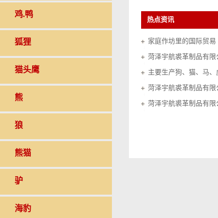
鸡.鸭
热点资讯
狐狸
家庭作坊里的国际贸易（20
菏泽宇航裘革制品有限
猫头鹰
菏泽宇航裘革制品有限
熊
菏泽宇航裘革制品有限
狼
熊猫
驴
海豹