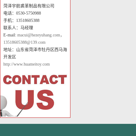
菏泽宇航裘革制品有限公司
电话：0530-5750988
手机：13518605388
联系人：马经理
E-mail:
macui@hezeyuhang.com，
13518605388@139.com
地址：山东省菏泽市牡丹区西马海
开发区
http://www.huameitoy.com