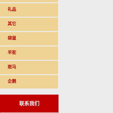
礼品
其它
袋鼠
羊驼
斑马
企鹅
联系我们