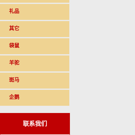
礼品
其它
袋鼠
羊驼
斑马
企鹅
联系我们