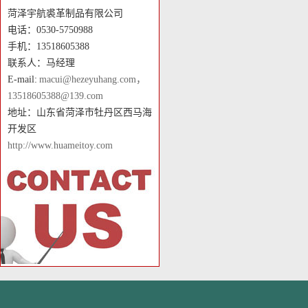
菏泽宇航裘革制品有限公司
电话：0530-5750988
手机：13518605388
联系人：马经理
E-mail:
macui@hezeyuhang.com，
13518605388@139.com
地址：山东省菏泽市牡丹区西马海
开发区
http://www.huameitoy.com