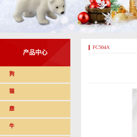
FC504A
产品中心
狗
猫
鹿
牛