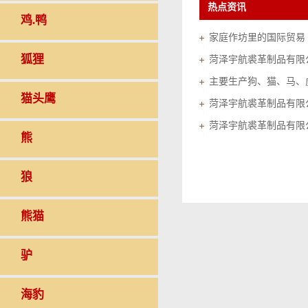
热点资讯
鸡.鸭
家庭作坊里的国际贸易（20
狐狸
菏泽宇航裘革制品有限
猫头鹰
菏泽宇航裘革制品有限
菏泽宇航裘革制品有限
熊
狼
熊猫
驴
海豹