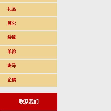
礼品
其它
袋鼠
羊驼
斑马
企鹅
联系我们