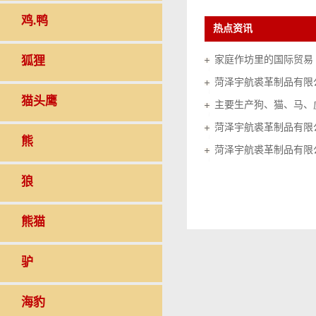
鸡.鸭
热点资讯
狐狸
家庭作坊里的国际贸易（20
菏泽宇航裘革制品有限
猫头鹰
菏泽宇航裘革制品有限
熊
菏泽宇航裘革制品有限
狼
熊猫
驴
海豹