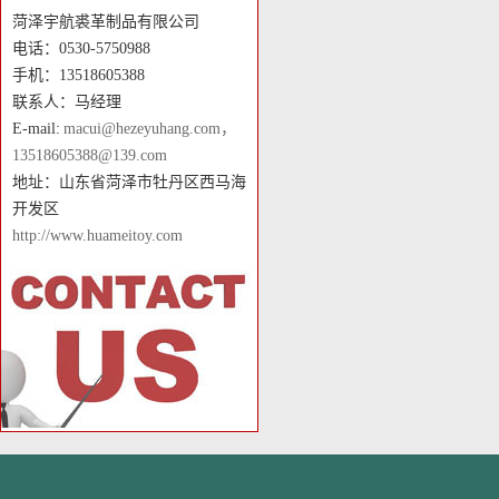
菏泽宇航裘革制品有限公司
电话：0530-5750988
手机：13518605388
联系人：马经理
E-mail:
macui@hezeyuhang.com，
13518605388@139.com
地址：山东省菏泽市牡丹区西马海
开发区
http://www.huameitoy.com