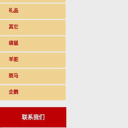
礼品
其它
袋鼠
羊驼
斑马
企鹅
联系我们