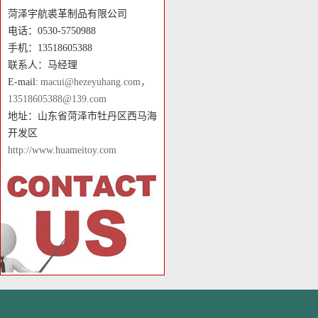
菏泽宇航裘革制品有限公司
电话：0530-5750988
手机：13518605388
联系人：马经理
E-mail:
macui@hezeyuhang.com，
13518605388@139.com
地址：山东省菏泽市牡丹区西马海
开发区
http://www.huameitoy.com