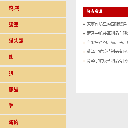
鸡.鸭
热点资讯
狐狸
家庭作坊里的国际贸易（20
菏泽宇航裘革制品有限
猫头鹰
菏泽宇航裘革制品有限
熊
菏泽宇航裘革制品有限
狼
熊猫
驴
海豹