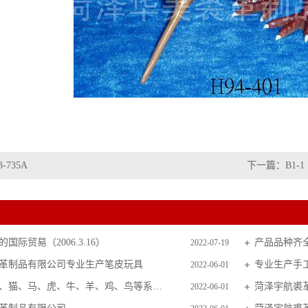
3-735A
下一篇：
B1-1
国际贸易（2006.3.16）
产品品种齐
2022-07-19
革制品有限公司专业生产笔皮玩具
专业生产手
2022-06-01
主要生产狗、猫、马、虎、牛、羊、鸡、鸟等系列毛皮玩具
菏泽宇航裘
2022-06-01