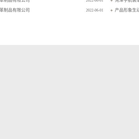
革制品有限公司
菏泽宇航裘
2022-06-01
革制品有限公司
产品形象生
2022-06-01