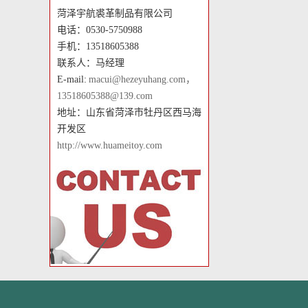
菏泽宇航裘革制品有限公司
电话：0530-5750988
手机：13518605388
联系人：马经理
E-mail:
macui@hezeyuhang.com，
13518605388@139.com
地址：山东省菏泽市牡丹区西马海
开发区
http://www.huameitoy.com