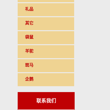
礼品
其它
袋鼠
羊驼
斑马
企鹅
联系我们