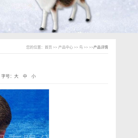
您的位置：
首页
>>
产品中心
>>
鸟
>>
>>产品详情
字号：
大
中
小