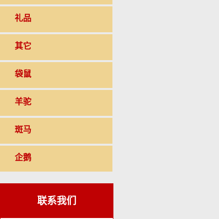
礼品
其它
袋鼠
羊驼
斑马
企鹅
联系我们