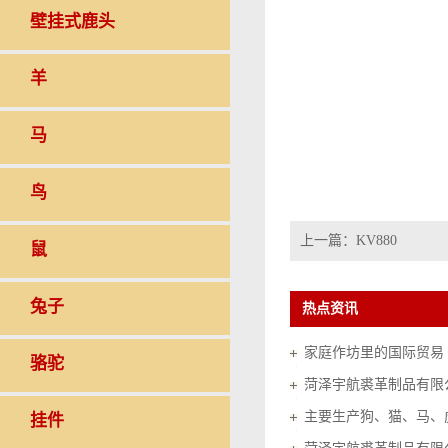
壁挂式鹿头
羊
马
鸟
上一篇：
KV880
鼠
兔子
热点资讯
家庭作坊里的国际贸易（20
骆驼
菏泽宇航裘革制品有限
挂件