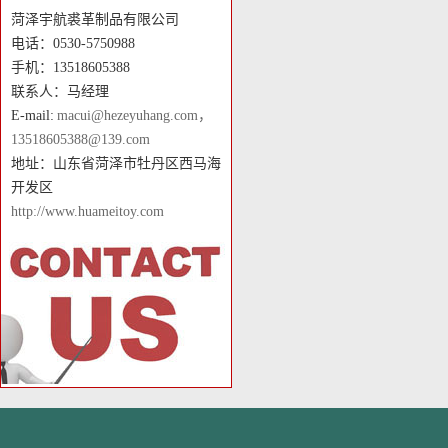
菏泽宇航裘革制品有限公司
电话：0530-5750988
手机：13518605388
联系人：马经理
E-mail:
macui@hezeyuhang.com，
13518605388@139.com
地址：山东省菏泽市牡丹区西马海
开发区
http://www.huameitoy.com