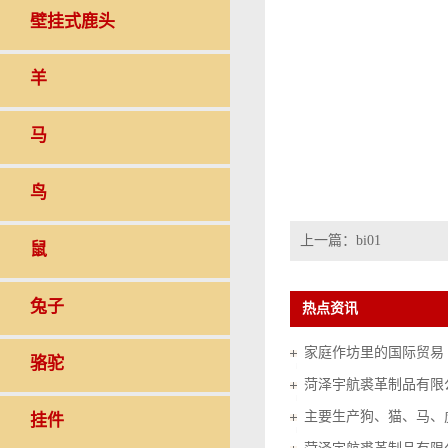
壁挂式鹿头
羊
马
鸟
上一篇：
bi01
鼠
兔子
热点资讯
家庭作坊里的国际贸易（20
骆驼
菏泽宇航裘革制品有限
挂件