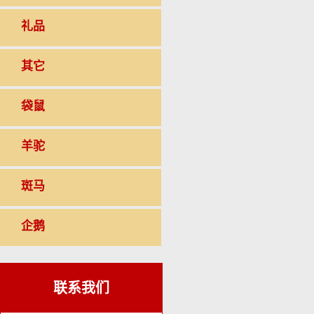
礼品
其它
袋鼠
羊驼
斑马
企鹅
联系我们