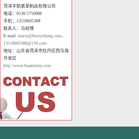
菏泽宇航裘革制品有限公司
电话：0530-5750988
手机：13518605388
联系人：马经理
E-mail:
macui@hezeyuhang.com，
13518605388@139.com
地址：山东省菏泽市牡丹区西马海
开发区
http://www.huameitoy.com