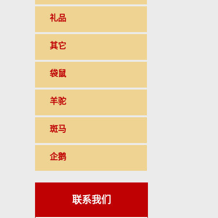
礼品
其它
袋鼠
羊驼
斑马
企鹅
联系我们