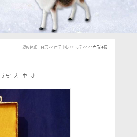
您的位置：
首页
>>
产品中心
>>
礼品
>>
>>产品详情
字号：
大
中
小