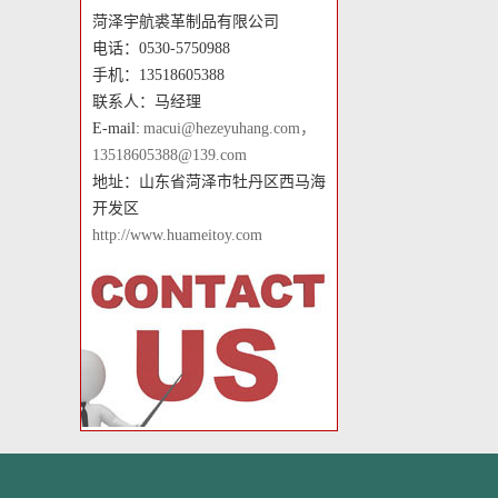
菏泽宇航裘革制品有限公司
电话：0530-5750988
手机：13518605388
联系人：马经理
E-mail:
macui@hezeyuhang.com，
13518605388@139.com
地址：山东省菏泽市牡丹区西马海
开发区
http://www.huameitoy.com