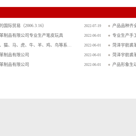
国际贸易（2006.3.16）
产品品种齐
2022-07-19
革制品有限公司专业生产笔皮玩具
专业生产手
2022-06-01
主要生产狗、猫、马、虎、牛、羊、鸡、鸟等系列毛皮玩具
菏泽宇航裘
2022-06-01
革制品有限公司
菏泽宇航裘
2022-06-01
革制品有限公司
产品形象生
2022-06-01