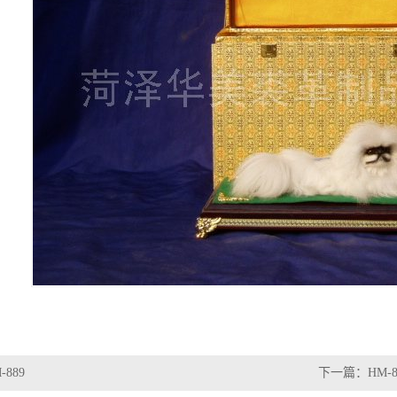
-889
下一篇：
HM-8