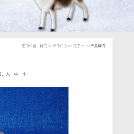
您的位置：
首页
>>
产品中心
>>
兔子
>>
>>产品详情
号：
大
中
小