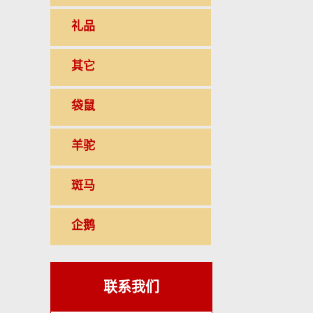
礼品
其它
袋鼠
羊驼
斑马
企鹅
联系我们