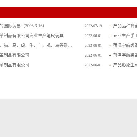
国际贸易（2006.3.16）
产品品种齐
2022-07-19
革制品有限公司专业生产笔皮玩具
专业生产手
2022-06-01
主要生产狗、猫、马、虎、牛、羊、鸡、鸟等系列毛皮玩具
菏泽宇航裘
2022-06-01
革制品有限公司
菏泽宇航裘
2022-06-01
革制品有限公司
产品形象生
2022-06-01