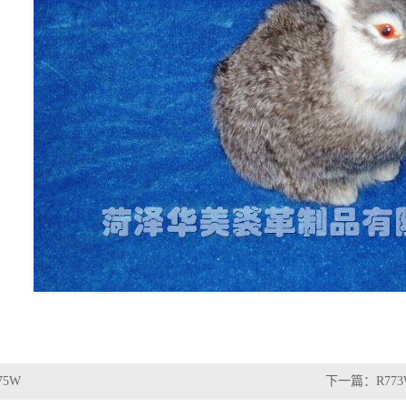
75W
下一篇：
R77