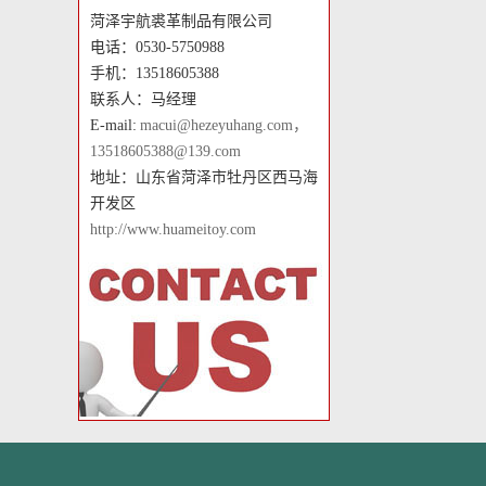
菏泽宇航裘革制品有限公司
电话：0530-5750988
手机：13518605388
联系人：马经理
E-mail:
macui@hezeyuhang.com，
13518605388@139.com
地址：山东省菏泽市牡丹区西马海
开发区
http://www.huameitoy.com