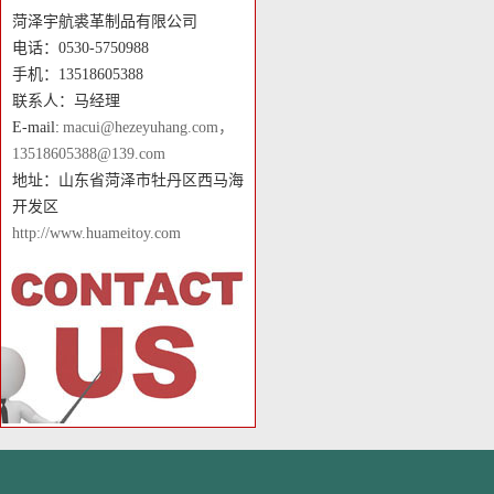
菏泽宇航裘革制品有限公司
电话：0530-5750988
手机：13518605388
联系人：马经理
E-mail:
macui@hezeyuhang.com，
13518605388@139.com
地址：山东省菏泽市牡丹区西马海
开发区
http://www.huameitoy.com