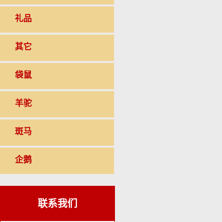
礼品
其它
袋鼠
羊驼
斑马
企鹅
联系我们