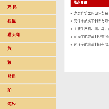
热点资讯
鸡.鸭
家庭作坊里的国际贸易（20
狐狸
菏泽宇航裘革制品有限
猫头鹰
菏泽宇航裘革制品有限
菏泽宇航裘革制品有限
熊
狼
熊猫
驴
海豹