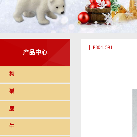
P8041591
产品中心
狗
猫
鹿
牛