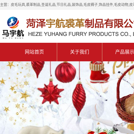
主营：皮毛玩具,裘革制品,圣诞礼品,节日礼品,装饰品,毛皮褥子,饰品挂件,毛皮动物,皮
网站首页
关于我们
产品展