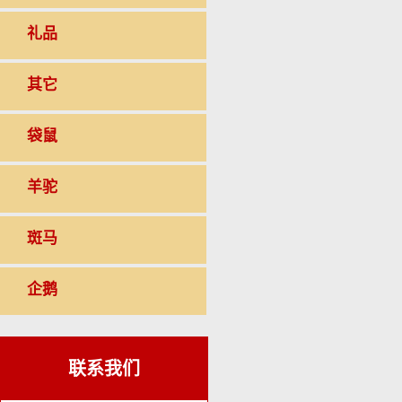
礼品
其它
袋鼠
羊驼
斑马
企鹅
联系我们