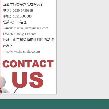
菏泽宇航裘革制品有限公司
电话：0530-5750988
手机：13518605388
联系人：马经理
E-mail:
macui@hezeyuhang.com，
13518605388@139.com
地址：山东省菏泽市牡丹区西马海
开发区
http://www.huameitoy.com