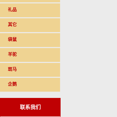
礼品
其它
袋鼠
羊驼
斑马
企鹅
联系我们