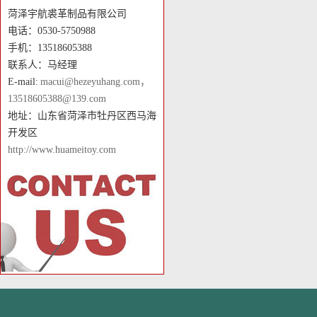
菏泽宇航裘革制品有限公司
电话：0530-5750988
手机：13518605388
联系人：马经理
E-mail:
macui@hezeyuhang.com，
13518605388@139.com
地址：山东省菏泽市牡丹区西马海
开发区
http://www.huameitoy.com