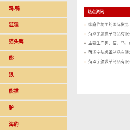
鸡.鸭
热点资讯
狐狸
家庭作坊里的国际贸易（20
菏泽宇航裘革制品有限
猫头鹰
菏泽宇航裘革制品有限
熊
菏泽宇航裘革制品有限
狼
熊猫
驴
海豹